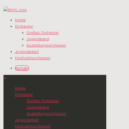
Home
Orchester
Großes Orchester
Jugendband
Ausbildungsorchester
Jugendarbeit
Hochzeitsorchester
Kontakt
✕
Home
Orchester
Großes Orchester
Jugendband
Ausbildungsorchester
Jugendarbeit
Hochzeitsorchester