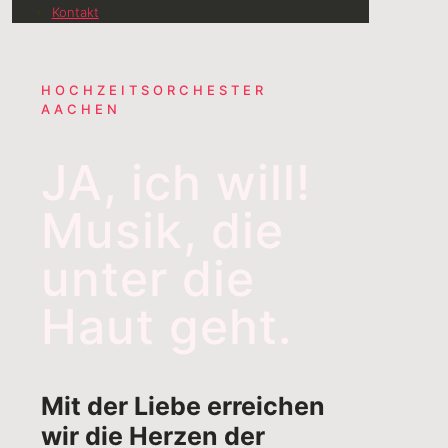
Kontakt
HOCHZEITSORCHESTER
AACHEN
JA, ich will!
Musik, die
unter die
Haut geht.
Mit der Liebe erreichen
wir die Herzen der